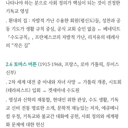
나타나야 하는 분으로 사회 정의가 핵심이 되는 것이 진정한
기독교 영성
. 환대의 집 : 자발적 가난 수용한 회원(평신도)들, 성찬과 공
동 기도가 생활 규칙 중심, 공식 교회 승인 없음 ← 베네딕트
『수도규칙』, 프란체스코의 자발적 가난, 리지유의 테레사
의 “작은 길”
2.6 토마스 머튼
(1915-1968, 프랑스, 로마 가톨릭, 루이스
신부)
. 2차 세계 대전 중 아내와 자녀 사망 → 가톨릭 개종, 시토회
(테라피스트) 입회 → 겟세마네 수도원
. 영성과 신학의 재통합, 현대인 위한 관상, 수도 생활, 기독
교 신비 전통 명료한 소개, 문학적 재능있는 저자, 에큐메니
컬 우정, 기독교와 불교간 대화에 공헌, 사회 정의와 세계평
화 문제에 대한 헌신