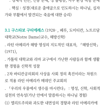
. 경제적 빈곤, 인종 문제, 성 불평등, 지구 환경 책임 문제
. 핵심 : 성경(새로운 출애굽으로 인도하시는 하나님, 십자
가와 부활에서 발견되는 죽음에 대한 승리)
3.1 구스타보 구티에레스
(1928- , 페루, 도미티칸, 노트르담
대학교(Notre Dame)교수, 해방신학)
. 라틴 아메리카 해방 영성의 지도적인 대표자, 『해방신학』
(1971),
. 가톨릭 대학교와 리마 교구에서 가난한 사람들과 함께 생활
한 경험을 신학적 성찰
. 2차 바티칸공의회의 사상을 사회 정의 촉진이라는 차원으
로 적용 라틴 아메리카 메데인 주교회의
. 『우리의 우물에서 생수를 마시련다』 : 영성, 신학, 사회적
실천의 연속성(가난 안에서 말씀하시는 하나님 경험)
(1) 엘리트주의와 과도한 내면성의 경향과 라틴 아메리카에