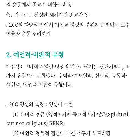
컬 운동에서 종교간 대화로 확장
(3) 기독교는 진정한 세계적인 종교가 됨
. 20C의 다양성 안에서 기독교 영성의 분위기 드러내는 소수
인물과 운동 추려보기
2. 예언적-비판적 유형
* 주석 :
『
미래로 열린 영성의 역사
』
에서는 연대기별로
, 4
가지 유형으로 분류했다
.
수덕적
-
수도원적
,
신비적
,
능동적
-
실천적
,
예언적
-
비판적 유형이다
.
. 20C 영성의 특징 : 영성에 대한
(1) 신비적 접근 (
영적이지만 종교적이지 않은
(Spiritual
but not religious) SBNR)
(2) 예언적-정치적 접근에 대한 추구가 두드러짐