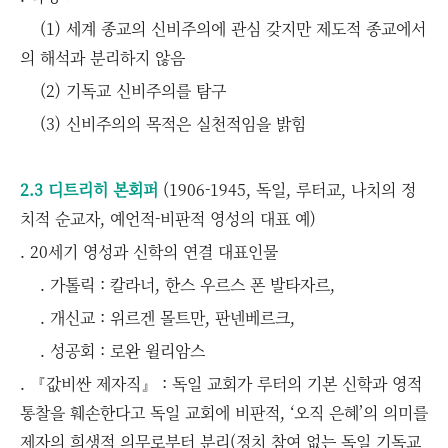
(1) 세계 종교의 신비주의에 관심 갖지만 제도적 종교에서
의 해석과 분리하지 않음
(2) 기독교 신비주의를 탐구
(3) 신비주의의 목적은 실천적임을 밝힘
2.3 디트리히 본회퍼
(1906-1945, 독일, 루터교, 나치의 정
치적 순교자, 예언적-비판적 영성의 대표 예)
. 20세기 영성과 신학의 연결 대표인물
. 가톨릭 : 칼라너, 한스 우르스 폰 발타자르,
. 개신교 : 위르겐 몰트만, 판넨베르크,
. 성공회 : 로완 윌리암스
. 『값비싼 제자직』 : 독일 교회가 루터의 기본 신학과 영적
통찰을 훼손한다고 독일 교회에 비판적, ‘오직 은혜’의 의미를
제자의 희생적 의무로부터 분리(정치 참여 없는 독일 기독교