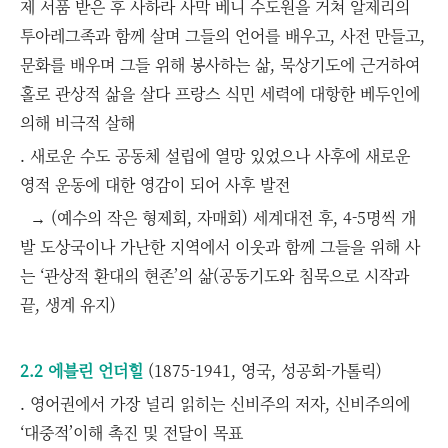
제 서품 받은 후 사하라 사막 베니 수도원을 거쳐 알제리의
투아레그족과 함께 살며 그들의 언어를 배우고, 사전 만들고,
문화를 배우며 그들 위해 봉사하는 삶, 묵상기도에 근거하여
홀로 관상적 삶을 살다 프랑스 식민 세력에 대항한 베두인에
의해 비극적 살해
. 새로운 수도 공동체 설립에 열망 있었으나 사후에 새로운
영적 운동에 대한 영감이 되어 사후 발전
→ (예수의 작은 형제회, 자매회) 세계대전 후, 4-5명씩 개
발 도상국이나 가난한 지역에서 이웃과 함께 그들을 위해 사
는 ‘관상적 환대의 현존’의 삶(공동기도와 침묵으로 시작과
끝, 생계 유지)
2.2 에블린 언더힐
(1875-1941, 영국, 성공회-가톨릭)
. 영어권에서 가장 널리 읽히는 신비주의 저자, 신비주의에
‘대중적’이해 촉진 및 전달이 목표