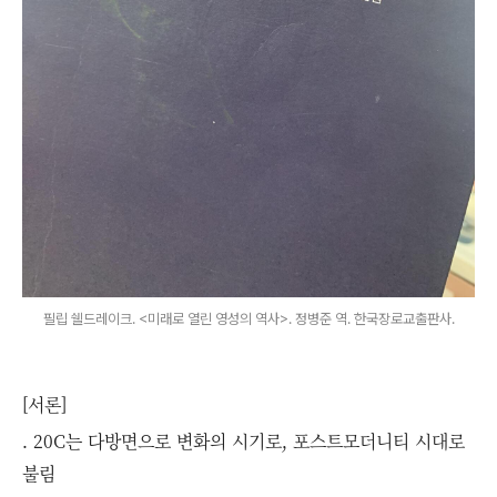
필립 쉘드레이크. <미래로 열린 영성의 역사>. 정병준 역. 한국장로교출판사.
[서론]
. 20C는 다방면으로 변화의 시기로, 포스트모더니티 시대로
불림