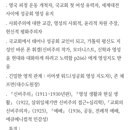
. 영국 피정 운동 개척자, 국교회 첫 여성 유력자, 세계대전
사이에 성공회 영성 유지
. 사회주의에 대한 교감, 영성의 사회적, 윤리적 차원 주장,
헌신적 평화주의자
. 국교회에서 태어나 성공회 교인이 되고, 가톨릭 평신도 지
성인 바론 폰 휘겔(신비주의 작가, 모더니스트, 신학과 영성
을 현대와 대화하게 하려고 노력함 p266) 에게 영성지도 받
음
. 긴밀한 영적 관계 : 서머셋 워드(성공회 영성 지도자), 존 채
프먼(대수도원장)
. 『신비주의』(1911~1930년판), 『영성 생활과 현실 생
활』 (1922, 삼위일체기반 신비주의 접근+심리학),『교회의
신비주의자』(1925), 『예배』 (1936, 공동, 전례적 예배,
에큐메니컬적 민감성)
. 특징 :