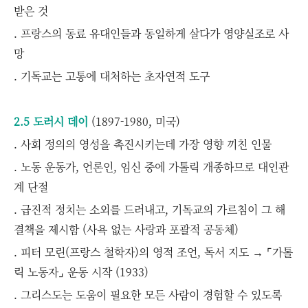
받은 것
. 프랑스의 동료 유대인들과 동일하게 살다가 영양실조로 사
망
. 기독교는 고통에 대처하는 초자연적 도구
2.5 도러시 데이
(1897-1980, 미국)
. 사회 정의의 영성을 촉진시키는데 가장 영향 끼친 인물
. 노동 운동가, 언론인, 임신 중에 가톨릭 개종하므로 대인관
계 단절
. 급진적 정치는 소외를 드러내고, 기독교의 가르침이 그 해
결책을 제시함 (사욕 없는 사랑과 포괄적 공동체)
. 피터 모린(프랑스 철학자)의 영적 조언, 독서 지도 → ⌜가톨
릭 노동자⌟ 운동 시작 (1933)
. 그리스도는 도움이 필요한 모든 사람이 경험할 수 있도록