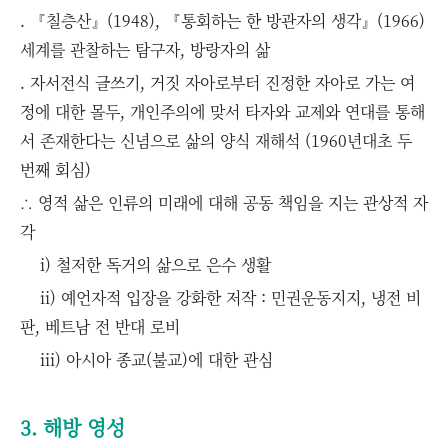
. 『칠층산』(1948), 『통회하는 한 방관자의 생각』(1966)
세계를 관찰하는 탐구자, 방랑자의 삶
. 자서전식 글쓰기, 거짓 자아로부터 진정한 자아로 가는 여
정에 대한 몰두, 개인주의에 맞서 타자와 교제와 연대를 통해
서 존재한다는 신념으로 삶의 양식 재해석 (1960년대초 두
번째 회심)
∴ 영적 삶은 인류의 미래에 대해 공동 책임을 지는 관상적 자
각
i) 철저한 독거의 삶으로 은수 생활
ii) 예언자적 입장을 강화한 저작 : 민권운동지지, 냉전 비
판, 베트남 전 반대 로비
iii) 아시아 종교(불교)에 대한 관심
3. 해방 영성