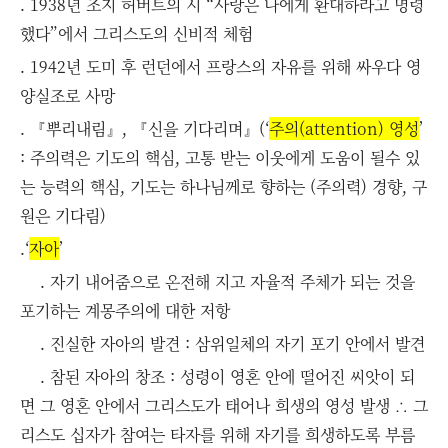
. 1938년 조지 허버트의 시 “사랑은 나에게 환대하라고 명령
했다”에서 그리스도의 신비적 체험
. 1942년 도미 후 런던에서 프랑스의 자유를 위해 싸우다 영
양실조로 사망
. 『뿌리내림』, 『신을 기다리며』(‘
주의
(attention)
영성
’
: 주의력은 기도의 핵심, 고통 받는 이웃에게 도움이 될수 있
는 능력의 핵심, 기도는 하나님께로 향하는 (주의력) 경향, 구
원은 기다림)
.‘
자아
’
. 자기 내어줌으로 온전해 지고 자율적 주체가 되는 것을
포기하는 계몽주의에 대한 저항
. 진실한 자아의 발견 : 삼위일체의 자기 포기 안에서 발견
. 참된 자아의 창조 : 성령이 영혼 안에 떨어진 씨앗이 되
면 그 영혼 안에서 그리스도가 태어나 희생의 영성 발생 ∴ 그
리스도 십자가 참여는 타자를 위해 자기를 희생하도록 부름