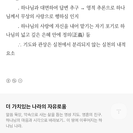
. 하나님과 대면하여 답변 추구 → 영적 추론으로 하나
님께서 무상의 사랑으로 행하심 인지
. 하나님의 사랑에 자신을 내어 맡기는 자기 포기로 하
나님의 넓고 깊은 은혜 안에 정의(正義) 둠
∴ 기도와 관상은 실천에서 분리되지 않는 실천의 내적
요소
(새창열림)
로그 정보
더 가치있는 나라의 자유로움
말씀 묵상, 약속으로 사는 삶을 돕는 영성 지도. 영혼의 친구.
하나님의 마음과 시각으로 바라보기.. 이 땅에 이루어지는 하
나님 나라.