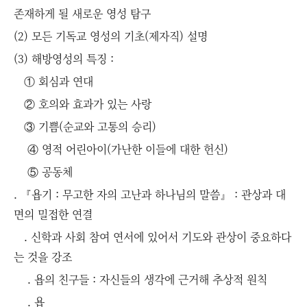
존재하게 될 새로운 영성 탐구
(2) 모든 기독교 영성의 기초(제자직) 설명
(3) 해방영성의 특징 :
① 회심과 연대
② 호의와 효과가 있는 사랑
③ 기쁨(순교와 고통의 승리)
④ 영적 어린아이(가난한 이들에 대한 헌신)
⑤ 공동체
. 『욥기 : 무고한 자의 고난과 하나님의 말씀』 : 관상과 대
면의 밀접한 연결
. 신학과 사회 참여 연서에 있어서 기도와 관상이 중요하다
는 것을 강조
. 욥의 친구들 : 자신들의 생각에 근거해 추상적 원칙
. 욥