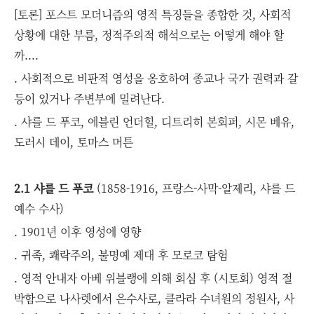
[토론] 포스트 모더니즘의 영적 특징들을 종합한 것, 사회적
상황에 대한 부름, 정적주의적 해석으로는 어떻게 해야 할
까....
. 사회적으로 비판적 영성을 옹호하여 종교나 국가 권력과 갈
등이 있거나 주변부에 밀려난다.
. 샤를 드 푸코, 에블린 언더힐, 디트리히 본회퍼, 시몬 베유,
도러시 데이, 토마스 머튼
2.1 샤를 드 푸코
(1858-1916, 프랑스-사막-알제리, 샤를 드
예수 수사)
. 1901년 이후 영성에 영향
. 귀족, 쾌락주의, 불명예 제대 후 모로코 탐험
. 영적 안내자 아베 위블랭에 의해 회심 후 (시토회) 영적 절
박함으로 나사렛에서 은수사로, 클라라 수녀원의 정원사, 사