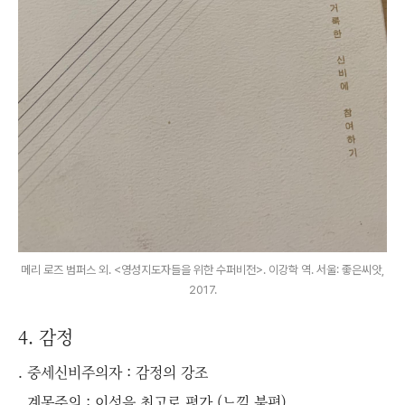
메리 로즈 범퍼스 외. <영성지도자들을 위한 수퍼비전>. 이강학 역. 서울: 좋은씨앗,
2017.
4. 감정
. 중세신비주의자 : 감정의 강조
. 계몽주의 : 이성을 최고로 평가 (느낌 불편)