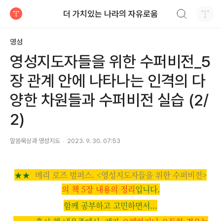
검색하기
더 가치있는 나라의 자유로움
티스토리
영성
영성지도자들을 위한 수퍼비전_5
장 관계 안에 나타나는 인격의 다
양한 차원들과 수퍼비전 실습 (2/
2)
말씀묵상과 영성지도
2023. 9. 30. 07:53
★
★
메리 로즈 범퍼스. <영성지도자들을 위한 수퍼비전>
의
책 5장 내용의 정리
입니다.
함께 공부하고 고민하면서...