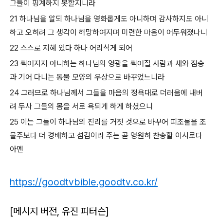
그들이 핑계하지 못할지니라
21 하나님을 알되 하나님을 영화롭게도 아니하며 감사하지도 아니
하고 오히려 그 생각이 허망하여지며 미련한 마음이 어두워졌나니
22 스스로 지혜 있다 하나 어리석게 되어
23 썩어지지 아니하는 하나님의 영광을 썩어질 사람과 새와 짐승
과 기어 다니는 동물 모양의 우상으로 바꾸었느니라
24 그러므로 하나님께서 그들을 마음의 정욕대로 더러움에 내버
려 두사 그들의 몸을 서로 욕되게 하게 하셨으니
25 이는 그들이 하나님의 진리를 거짓 것으로 바꾸어 피조물을 조
물주보다 더 경배하고 섬김이라 주는 곧 영원히 찬송할 이시로다
아멘
https://goodtvbible.goodtv.co.kr/
[메시지 버전, 유진 피터슨]