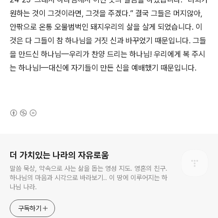
원하는 것이 그것이라면, 그것을 주겠다.” 결국 그들은 머지않아,
안팎으로 온통 오물범벅인 돼지우리의 삶을 살게 되었습니다. 이
것은 다 그들이 참 하나님을 거짓 신과 바꾸었기 때문입니다. 그들
을 만드신 하나님—우리가 찬양 드리는 하나님! 우리에게 복 주시
는 하나님!—대신에 자기들이 만든 신을 예배했기 때문입니다.
(새창열림)
로그 정보
더 가치있는 나라의 자유로움
말씀 묵상, 약속으로 사는 삶을 돕는 영성 지도. 영혼의 친구.
하나님의 마음과 시각으로 바라보기.. 이 땅에 이루어지는 하
나님 나라.
구독하기