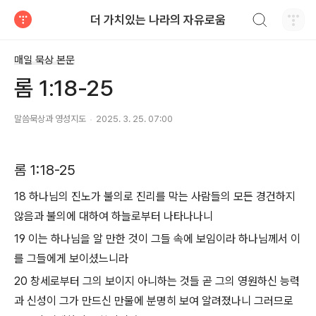
검색하기
더 가치있는 나라의 자유로움
티스토리
매일 묵상 본문
롬 1:18-25
말씀묵상과 영성지도
2025. 3. 25. 07:00
롬 1:18-25
18 하나님의 진노가 불의로 진리를 막는 사람들의 모든 경건하지
않음과 불의에 대하여 하늘로부터 나타나나니
19 이는 하나님을 알 만한 것이 그들 속에 보임이라 하나님께서 이
를 그들에게 보이셨느니라
20 창세로부터 그의 보이지 아니하는 것들 곧 그의 영원하신 능력
과 신성이 그가 만드신 만물에 분명히 보여 알려졌나니 그러므로