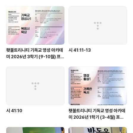
[메시지 버전, 유진 피터슨]13-15 악에 빠질 위험에 처한..
횃불트리니티 기독교 영성 아카데
시 41:11-13
미 2026년 3학기 (9-10월) 프로
그램
시 41:10
횃불트리니티 기독교 영성 아카데
미 2026년 1학기 (3-4월) 프로
그램