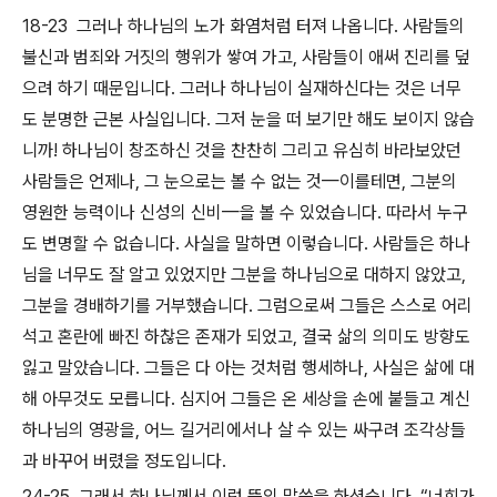
18-23 그러나 하나님의 노가 화염처럼 터져 나옵니다. 사람들의
불신과 범죄와 거짓의 행위가 쌓여 가고, 사람들이 애써 진리를 덮
으려 하기 때문입니다. 그러나 하나님이 실재하신다는 것은 너무
도 분명한 근본 사실입니다. 그저 눈을 떠 보기만 해도 보이지 않습
니까! 하나님이 창조하신 것을 찬찬히 그리고 유심히 바라보았던
사람들은 언제나, 그 눈으로는 볼 수 없는 것—이를테면, 그분의
영원한 능력이나 신성의 신비—을 볼 수 있었습니다. 따라서 누구
도 변명할 수 없습니다. 사실을 말하면 이렇습니다. 사람들은 하나
님을 너무도 잘 알고 있었지만 그분을 하나님으로 대하지 않았고,
그분을 경배하기를 거부했습니다. 그럼으로써 그들은 스스로 어리
석고 혼란에 빠진 하찮은 존재가 되었고, 결국 삶의 의미도 방향도
잃고 말았습니다. 그들은 다 아는 것처럼 행세하나, 사실은 삶에 대
해 아무것도 모릅니다. 심지어 그들은 온 세상을 손에 붙들고 계신
하나님의 영광을, 어느 길거리에서나 살 수 있는 싸구려 조각상들
과 바꾸어 버렸을 정도입니다.
24-25 그래서 하나님께서 이런 뜻의 말씀을 하셨습니다. “너희가