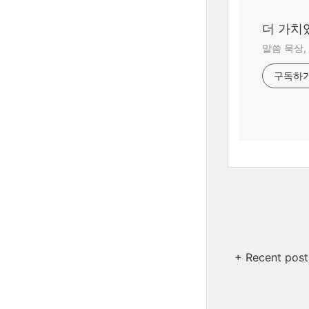
더 가치
말씀 묵상,
구독하
+ Recent post