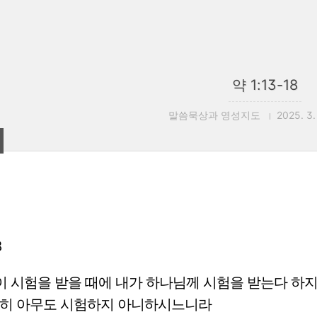
약 1:13-18
말씀묵상과 영성지도
2025. 3.
8
 시험을 받을 때에 내가 하나님께 시험을 받는다 하
친히 아무도 시험하지 아니하시느니라