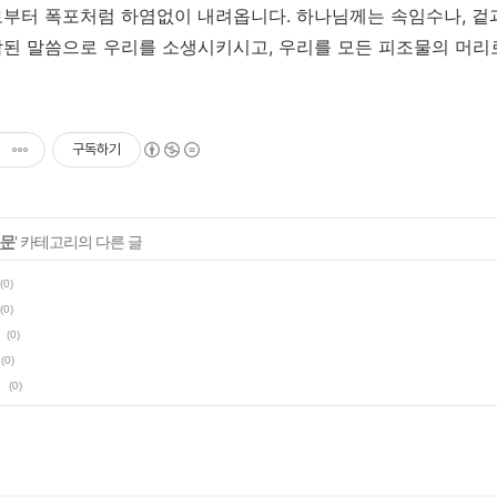
부터 폭포처럼 하염없이 내려옵니다. 하나님께는 속임수나, 겉과
된 말씀으로 우리를 소생시키시고, 우리를 모든 피조물의 머리
구독하기
본문
' 카테고리의 다른 글
(0)
(0)
(0)
(0)
(0)