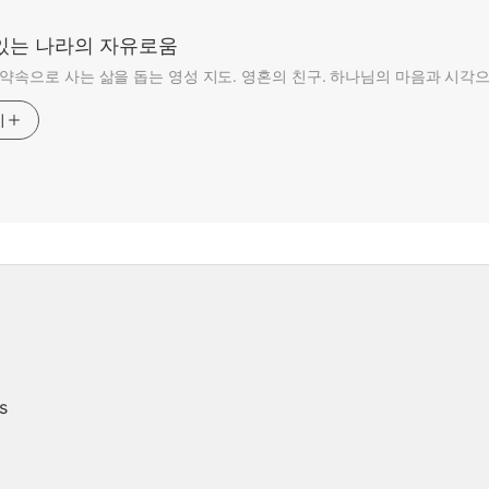
있는 나라의 자유로움
 약속으로 사는 삶을 돕는 영성 지도. 영혼의 친구. 하나님의 마음과 시각으
기
s