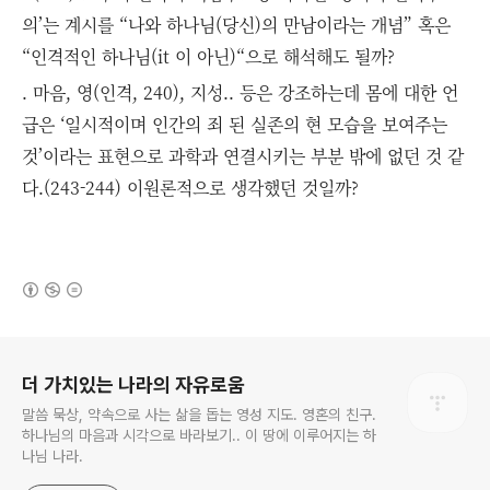
의’는 계시를 “나와 하나님(당신)의 만남이라는 개념” 혹은
“인격적인 하나님(it 이 아닌)“으로 해석해도 될까?
. 마음, 영(인격, 240), 지성.. 등은 강조하는데 몸에 대한 언
급은 ‘일시적이며 인간의 죄 된 실존의 현 모습을 보여주는
것’이라는 표현으로 과학과 연결시키는 부분 밖에 없던 것 같
다.(243-244) 이원론적으로 생각했던 것일까?
(새창열림)
로그 정보
더 가치있는 나라의 자유로움
말씀 묵상, 약속으로 사는 삶을 돕는 영성 지도. 영혼의 친구.
하나님의 마음과 시각으로 바라보기.. 이 땅에 이루어지는 하
나님 나라.