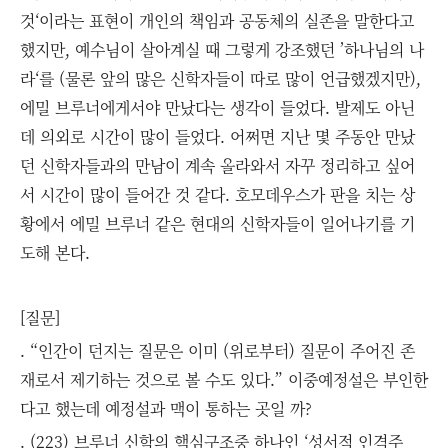
것‘이라는 표현이 개인의 책임과 공동체의 실존을 말한다고
했지만, 예수님이 살아계실 때 그렇게 강조했던 ’하나님의 나
라‘를 (물론 앞의 많은 신학자들이 따로 많이 언급했겠지만),
에밀 브루너에게서야 만났다는 생각이 들었다. 발제도 아닌
데 의외로 시간이 많이 들었다. 어쩌면 지난 몇 주동안 만났
던 신학자들과의 만남이 계속 올라와서 자꾸 정리하고 싶어
서 시간이 많이 들어간 것 같다. 호모데우스가 판을 치는 상
황에서 에밀 브루너 같은 현대의 신학자들이 일어나기를 기
도해 본다.
[질문]
. “인간이 던지는 질문은 이미 (위로부터) 질문이 주어진 존
재로서 제기하는 것으로 볼 수도 있다.” 이중예정설은 부인한
다고 했는데 예정설과 맥이 통하는 곳일 까?
. (223) 브루너 신학의 핵심구조중 하나인 ‘성서적 인격주