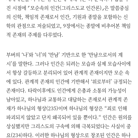
진 시점에 ⌜모순속의 인간(그리스도교 인간론)⌟은 말씀중심
의 신학, 책임적 존재로서 인간, 기원과 종말을 포함하는 신
학의 관점으로 저술되었고, 9장에서는 종말에 비추어본 책임
적 존재의 주제를 다루었다.
부버의 ‘나’와 ‘너’의 ‘만남’ 기반으로 한 ‘만남으로서의 계
시’를 말한다. 그러나 인간은 되려는 모습과 실제 모습사이에
서 항상 갈등하고 분리되어 있어 관계적 존재이지만 모순 속
에 있다. 관계적 존재의 인간에 기반해서 ‘위로부터’ 규정되는
존재이다. 타락이후에도 인간에게 은총과 소통의 가능성이
남아있고, 하나님과 교통하고 대답하는 존재로서 관계적 존
재가 하나님의 형상(235)이며 하나님의 형상은 “죄로 인해
파괴되지 않았고 단지 왜곡되어 있을 뿐이다.“ 인간은 원의를
상실했지만 그리스도의 구속에 의해 극복되었다는 사실이 중
요(234)하다. 이러한 하나님의 형상으로 창조된 인간은 하나