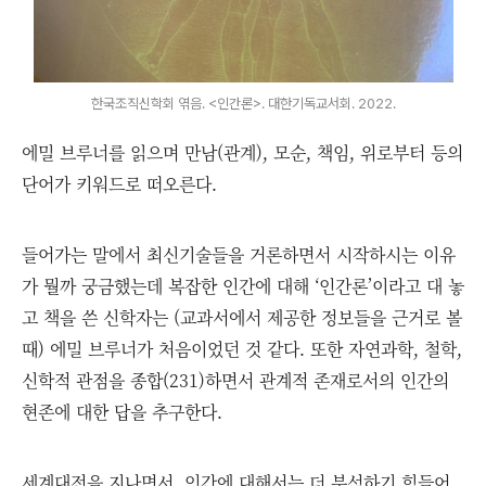
한국조직신학회 엮음. <인간론>. 대한기독교서회. 2022.
에밀 브루너를 읽으며 만남(관계), 모순, 책임, 위로부터 등의
단어가 키워드로 떠오른다.
들어가는 말에서 최신기술들을 거론하면서 시작하시는 이유
가 뭘까 궁금했는데 복잡한 인간에 대해 ‘인간론’이라고 대 놓
고 책을 쓴 신학자는 (교과서에서 제공한 정보들을 근거로 볼
때) 에밀 브루너가 처음이었던 것 같다. 또한 자연과학, 철학,
신학적 관점을 종합(231)하면서 관계적 존재로서의 인간의
현존에 대한 답을 추구한다.
세계대전을 지나면서, 인간에 대해서는 더 분석하기 힘들어