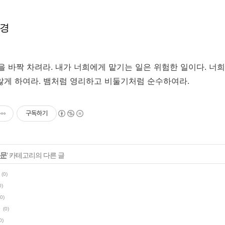
성경
신을 바짝 차려라. 내가 너희에게 맡기는 일은 위험한 일이다. 너
않게 하여라. 뱀처럼 영리하고 비둘기처럼 순수하여라.
구독하기
본문
' 카테고리의 다른 글
(0)
0)
(0)
(0)
0)