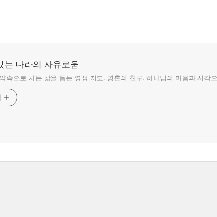
있는 나라의 자유로움
 약속으로 사는 삶을 돕는 영성 지도. 영혼의 친구. 하나님의 마음과 시각으
기