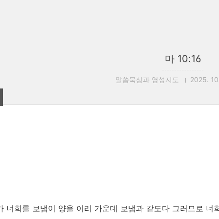
마 10:16
말씀묵상과 영성지도
2025. 10.
내가 너희를 보냄이 양을 이리 가운데 보냄과 같도다 그러므로 너