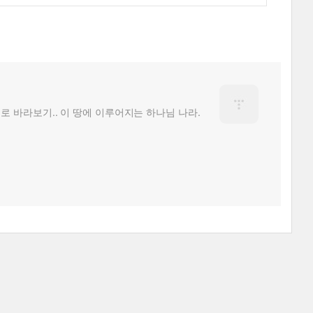
로 바라보기.. 이 땅에 이루어지는 하나님 나라.