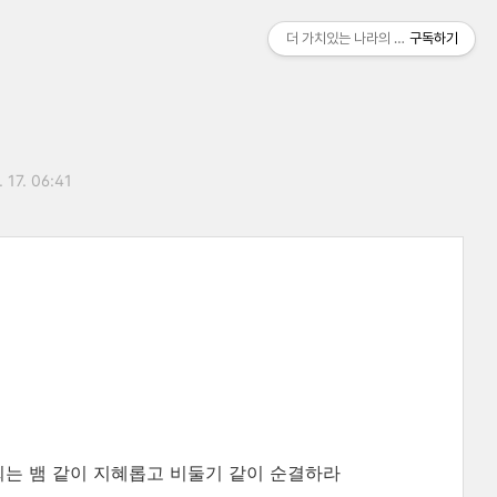
더 가치있는 나라의 자유로움
구독하기
 17. 06:41
희는 뱀 같이 지혜롭고 비둘기 같이 순결하라