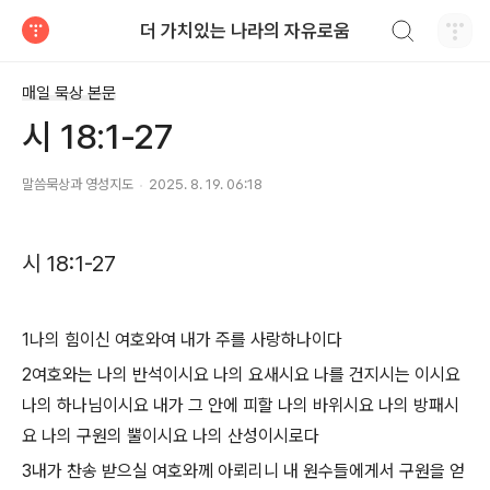
검색하기
더 가치있는 나라의 자유로움
티스토리
매일 묵상 본문
시 18:1-27
말씀묵상과 영성지도
2025. 8. 19. 06:18
시 18:1-27
1나의 힘이신 여호와여 내가 주를 사랑하나이다
2여호와는 나의 반석이시요 나의 요새시요 나를 건지시는 이시요
나의 하나님이시요 내가 그 안에 피할 나의 바위시요 나의 방패시
요 나의 구원의 뿔이시요 나의 산성이시로다
3내가 찬송 받으실 여호와께 아뢰리니 내 원수들에게서 구원을 얻