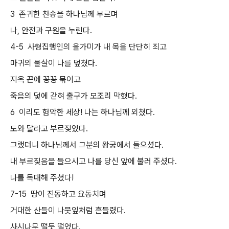
3 존귀한 찬송을 하나님께 부르며
나, 안전과 구원을 누린다.
4-5 사형집행인의 올가미가 내 목을 단단히 죄고
마귀의 물살이 나를 덮쳤다.
지옥 끈에 꽁꽁 묶이고
죽음의 덫에 갇혀 출구가 모조리 막혔다.
6 이리도 험악한 세상! 나는 하나님께 외쳤다.
도와 달라고 부르짖었다.
그랬더니 하나님께서 그분의 왕궁에서 들으셨다.
내 부르짖음을 들으시고 나를 당신 앞에 불러 주셨다.
나를 독대해 주셨다!
7-15 땅이 진동하고 요동치며
거대한 산들이 나뭇잎처럼 흔들렸다.
사시나무 떨듯 떨었다.