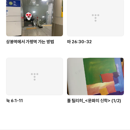
상봉역에서 가평역 가는 방법
마 26:30-32
눅 6:1-11
폴 틸리히_<문화의 신학> (1/2)