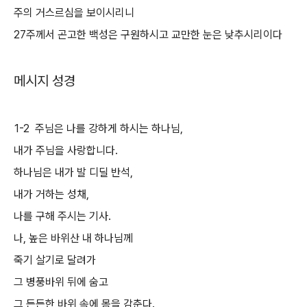
주의 거스르심을 보이시리니
27주께서 곤고한 백성은 구원하시고 교만한 눈은 낮추시리이다
메시지 성경
1-2 주님은 나를 강하게 하시는 하나님,
내가 주님을 사랑합니다.
하나님은 내가 발 디딜 반석,
내가 거하는 성채,
나를 구해 주시는 기사.
나, 높은 바위산 내 하나님께
죽기 살기로 달려가
그 병풍바위 뒤에 숨고
그 든든한 바위 속에 몸을 감춘다.