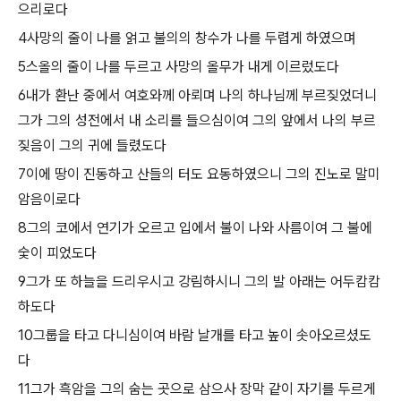
으리로다
4사망의 줄이 나를 얽고 불의의 창수가 나를 두렵게 하였으며
5스올의 줄이 나를 두르고 사망의 올무가 내게 이르렀도다
6내가 환난 중에서 여호와께 아뢰며 나의 하나님께 부르짖었더니
그가 그의 성전에서 내 소리를 들으심이여 그의 앞에서 나의 부르
짖음이 그의 귀에 들렸도다
7이에 땅이 진동하고 산들의 터도 요동하였으니 그의 진노로 말미
암음이로다
8그의 코에서 연기가 오르고 입에서 불이 나와 사름이여 그 불에
숯이 피었도다
9그가 또 하늘을 드리우시고 강림하시니 그의 발 아래는 어두캄캄
하도다
10그룹을 타고 다니심이여 바람 날개를 타고 높이 솟아오르셨도
다
11그가 흑암을 그의 숨는 곳으로 삼으사 장막 같이 자기를 두르게