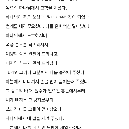
높으신 하나님께서 고함을 치셨다.
하나님이 활을 쏘셨다. 일대 아수라장이 되었다!
번개를 내리꽂으셨다. 다들 혼비백산 달아났다!
하나님께서 노호하시며
폭풍 분노를 터뜨리시자,
대양의 숨은 원천이 드러나고
대지의 심부가 훤히 드러났다.
16-19 그러나 그분께서 나를 붙잡아 주셨다.
하늘에서 바다까지 손을 뻗어 끌어올려 주셨다.
그 증오의 바다, 원수가 일으킨 혼돈에서부터,
내가 빠져든 그 공허로부터.
쓰러진 나를 그들이 걷어찼으나,
하나님께서 내 곁을 지켜 주셨다.
그분께서 나를 탁 트인 들판에 세워 주셨다.