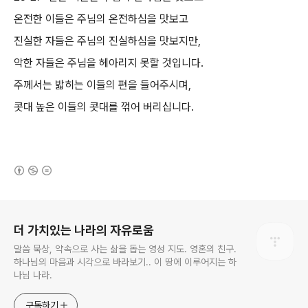
온전한 이들은 주님의 온전하심을 맛보고
진실한 자들은 주님의 진실하심을 맛보지만,
악한 자들은 주님을 헤아리지 못할 것입니다.
주께서는 밟히는 이들의 편을 들어주시며,
콧대 높은 이들의 콧대를 꺾어 버리십니다.
(새창열림)
로그 정보
더 가치있는 나라의 자유로움
말씀 묵상, 약속으로 사는 삶을 돕는 영성 지도. 영혼의 친구.
하나님의 마음과 시각으로 바라보기.. 이 땅에 이루어지는 하
나님 나라.
구독하기