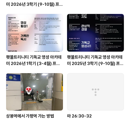
미 2026년 3학기 (9-10월) 프로
그램
횃불트리니티 기독교 영성 아카데
횃불트리니티 기독교 영성 아카데
미 2026년 1학기 (3-4월) 프로
미 2025년 3학기 (9-10월) 프로
그램
그램
상봉역에서 가평역 가는 방법
마 26:30-32