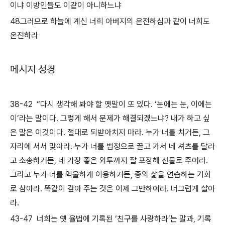
이냐 이방인들도 이같이 아니하느냐
48그러므로 하늘에 계신 너희 아버지의 온전하심과 같이 너희도
온전하라
메시지 성경
38-42 “다시 생각해 봐야 할 옛말이 또 있다. ‘눈에는 눈, 이에는
이’라는 말이다. 그렇게 해서 문제가 해결되겠느냐? 내가 하고 싶
은 말은 이것이다. 절대로 되받아치지 마라. 누가 너를 치거든, 그
자리에 서서 맞아라. 누가 너를 법정으로 끌고 가서 네 셔츠를 달라
고 소송하거든, 네 가장 좋은 외투까지 잘 포장해 선물로 주어라.
그리고 누가 너를 억울하게 이용하거든, 종의 삶을 연습하는 기회
로 삼아라. 똑같이 갚아 주는 것은 이제 그만하여라. 너그럽게 살아
라.
43-47 너희는 옛 율법에 기록된 ‘친구를 사랑하라’는 말과, 기록