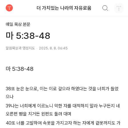
검색하기
더 가치있는 나라의 자유로움
티스토리
매일 묵상 본문
마 5:38-48
말씀묵상과 영성지도
2025. 8. 8. 06:45
마 5:38-48
38또 눈은 눈으로, 이는 이로 갚으라 하였다는 것을 너희가 들었
으나
39나는 너희에게 이르노니 악한 자를 대적하지 말라 누구든지 네
오른편 뺨을 치거든 왼편도 돌려 대며
40또 너를 고발하여 속옷을 가지고자 하는 자에게 겉옷까지도 가