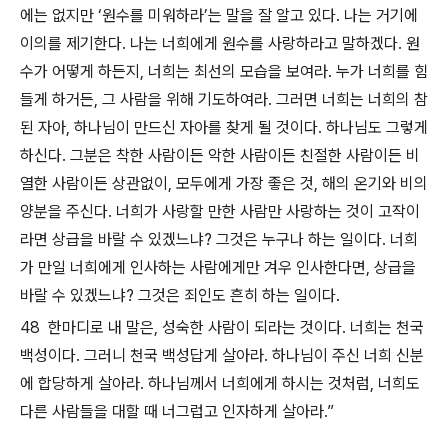
에는 없지만 ‘원수를 미워하라’는 말을 잘 알고 있다. 나는 거기에
이의를 제기한다. 나는 너희에게 원수를 사랑하라고 말하겠다. 원
수가 어떻게 하든지, 너희는 최선의 모습을 보여라. 누가 너희를 힘
들게 하거든, 그 사람을 위해 기도하여라. 그러면 너희는 너희의 참
된 자아, 하나님이 만드신 자아를 찾게 될 것이다. 하나님도 그렇게
하신다. 그분은 착한 사람이든 악한 사람이든 친절한 사람이든 비
열한 사람이든 상관없이, 모두에게 가장 좋은 것, 해의 온기와 비의
양분을 주신다. 너희가 사랑할 만한 사람만 사랑하는 것이 고작이
라면 상급을 바랄 수 있겠느냐? 그것은 누구나 하는 일이다. 너희
가 만일 너희에게 인사하는 사람에게만 겨우 인사한다면, 상급을
바랄 수 있겠느냐? 그것은 죄인도 흔히 하는 일이다.
48 한마디로 내 말은, 성숙한 사람이 되라는 것이다. 너희는 천국
백성이다. 그러니 천국 백성답게 살아라. 하나님이 주신 너희 신분
에 합당하게 살아라. 하나님께서 너희에게 하시는 것처럼, 너희도
다른 사람들을 대할 때 너그럽고 인자하게 살아라.”